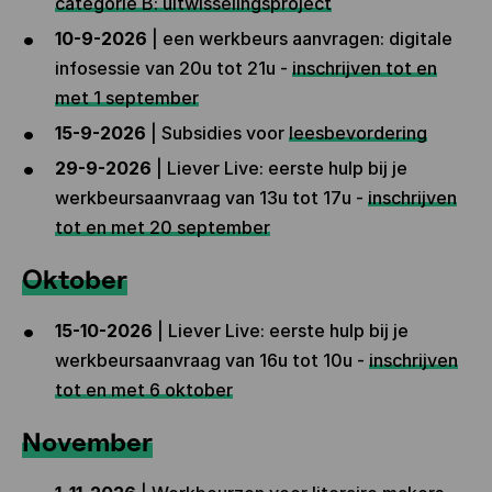
categorie B: uitwisselingsproject
10-9-2026
| een werkbeurs aanvragen: digitale
infosessie van 20u tot 21u -
inschrijven tot en
met 1 september
15-9-2026
|
Subsidies voor
leesbevordering
29-9-2026
| Liever Live: eerste hulp bij je
werkbeursaanvraag van 13u tot 17u -
inschrijven
tot en met 20 september
Oktober
15-10-2026
| Liever Live: eerste hulp bij je
werkbeursaanvraag van 16u tot 10u -
inschrijven
tot en met 6 oktober
November