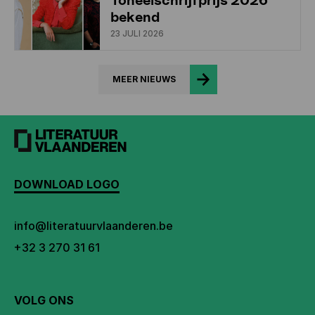
Toneelschrijfprijs 2026
bekend
23 JULI 2026
MEER NIEUWS
DOWNLOAD LOGO
info@literatuurvlaanderen.be
+32 3 270 31 61
VOLG ONS