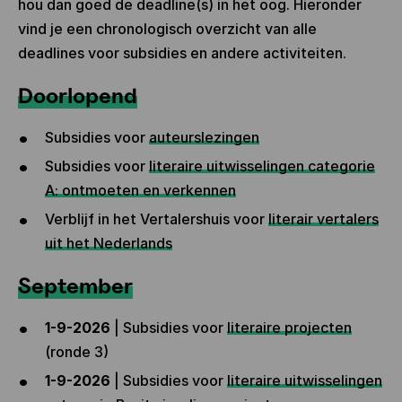
hou dan goed de deadline(s) in het oog. Hieronder
vind je een chronologisch overzicht van alle
deadlines voor subsidies en andere activiteiten.
Doorlopend
Subsidies voor
auteurslezingen
Subsidies voor
literaire uitwisselingen categorie
A: ontmoeten en verkennen
Verblijf in het Vertalershuis voor
literair vertalers
uit het Nederlands
September
1-9-2026
| Subsidies voor
literaire projecten
(ronde 3)
1-9-2026
| Subsidies voor
literaire uitwisselingen