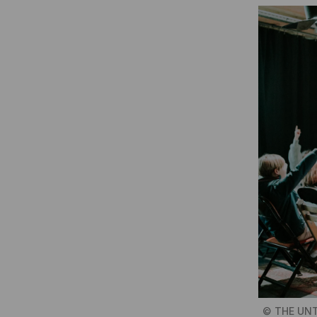
©
THE UN