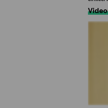
Video