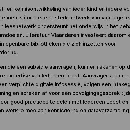
l- en kennisontwikkeling van ieder kind en iedere 
teunen is immers een sterk netwerk van vaardige le
'n leesnetwerk ondersteunt het onderwijs in het beh
mdoelen. Literatuur Vlaanderen investeert daarom 
in openbare bibliotheken die zich inzetten voor
dering.
ken die een subsidie aanvragen, kunnen rekenen op 
jke expertise van Iedereen Leest. Aanvragers nemen
een verplichte digitale infosessie, volgen een intak
ning en spreken af voor een opvolgingsgesprek tijd
Door good practices te delen met Iedereen Leest en 
n werk je mee aan kennisdeling en dataverzameling 