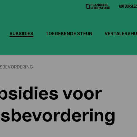
SUBSIDIES
TOEGEKENDE STEUN
VERTALERSHU
ESBEVORDERING
bsidies voor
esbevordering