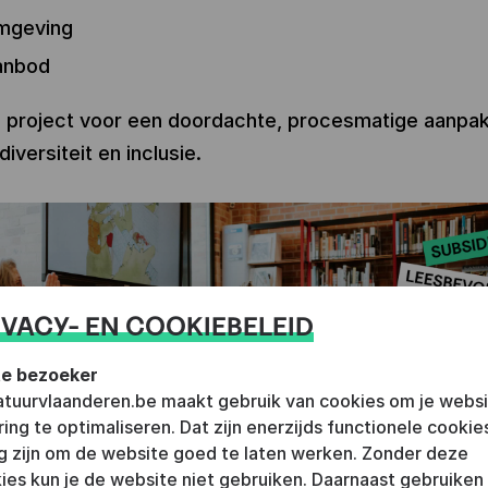
mgeving
anbod
je project voor een doordachte, procesmatige aanpa
iversiteit en inclusie.
IVACY- EN COOKIEBELEID
e bezoeker
ratuurvlaanderen.be maakt gebruik van cookies om je webs
ring te optimaliseren. Dat zijn enerzijds functionele cookie
g zijn om de website goed te laten werken. Zonder deze
ies kun je de website niet gebruiken. Daarnaast gebruiken