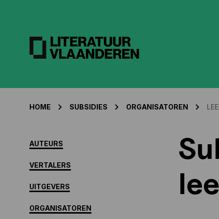
HOME
SUBSIDIES
ORGANISATOREN
LE
Su
AUTEURS
VERTALERS
le
UITGEVERS
ORGANISATOREN