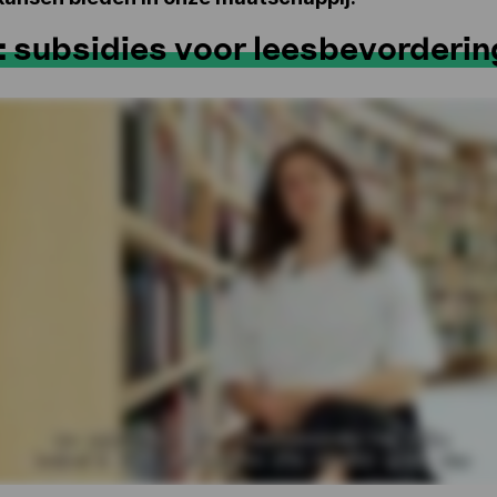
: subsidies voor leesbevorderin