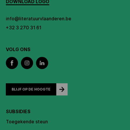
DOWNLOAD LOGO
info@literatuurvlaanderen.be
+32 3 270 31 61
VOLG ONS
BLIJF OP DE HOOGTE
SUBSIDIES
Toegekende steun