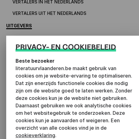
VERTALERS IN HET NEDERLANDS
VERTALERS UIT HET NEDERLANDS
UITGEVERS
ORGANISATOREN
PRIVACY- EN COOKIEBELEID
Beste bezoeker
literatuurvlaanderen.be maakt gebruik van
cookies om je website-ervaring te optimaliseren.
Dat zijn enerzijds functionele cookies die nodig
NIEUWS
zijn om de website goed te laten werken. Zonder
deze cookies kun je de website niet gebruiken.
Sterker staan als literaire
Daarnaast gebruiken we ook analytische cookies
maker: drie inzichten uit
om het websitegebruik te onderzoeken. Deze
de Landschapstekening
cookies kun je aanvaarden of weigeren. Een
05 AUGUSTUS 2026
overzicht van alle cookies vind je in de
cookieverklaring
.