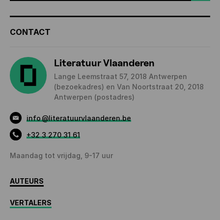
CONTACT
Literatuur Vlaanderen
Lange Leemstraat 57, 2018 Antwerpen
(bezoekadres) en Van Noortstraat 20, 2018
Antwerpen (postadres)
info
@literatuurvlaanderen.be
+32 3 270 31 61
Maandag tot vrijdag, 9-17 uur
AUTEURS
VERTALERS