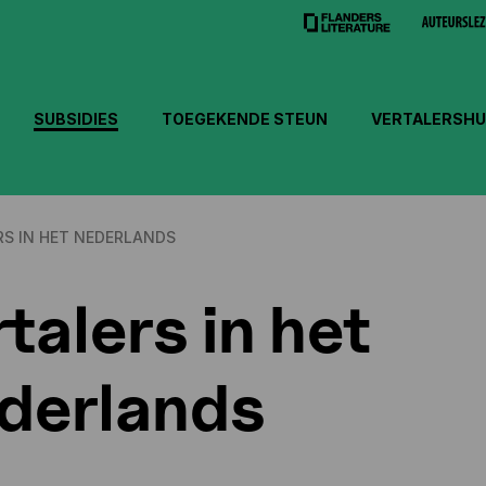
SUBSIDIES
TOEGEKENDE STEUN
VERTALERSHU
RS IN HET NEDERLANDS
talers in het
derlands