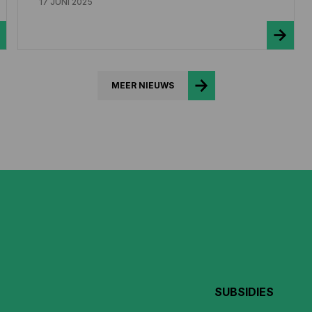
17 JUNI 2025
MEER NIEUWS
SUBSIDIES