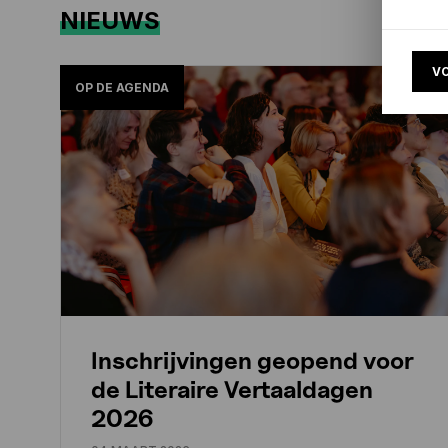
NIEUWS
V
OP DE AGENDA
Inschrijvingen geopend voor
de Literaire Vertaaldagen
2026