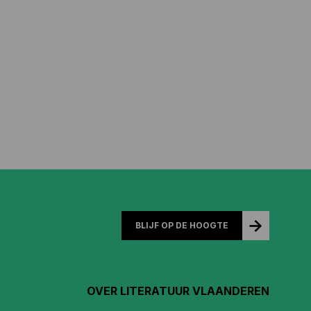
BLIJF OP DE HOOGTE
OVER LITERATUUR VLAANDEREN