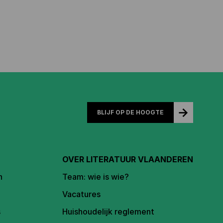
BLIJF OP DE HOOGTE
OVER LITERATUUR VLAANDEREN
n
Team: wie is wie?
Vacatures
s
Huishoudelijk reglement