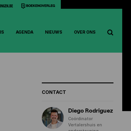
IS
AGENDA
NIEUWS
OVER ONS
CONTACT
Diego Rodriguez
Coördinator
Vertalershuis en
ondersteuning