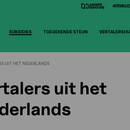
SUBSIDIES
TOEGEKENDE STEUN
VERTALERSHU
RS UIT HET NEDERLANDS
talers uit het
derlands