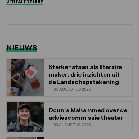
VERTALERSHUIS
NIEUWS
Sterker staan als literaire
maker: drie inzichten uit
de Landschapstekening
05 AUGUSTUS 2026
Dounia Mahammed over de
adviescommissie theater
03 AUGUSTUS 2026