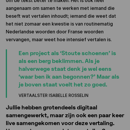
om de tekst beter te maken. Het is ook heel
aangenaam om samen te werken met iemand die
beseft wat vertalen inhoudt; iemand die weet dat
het niet zomaar een kwestie is van routinematig
Nederlandse woorden door Franse woorden
vervangen, maar weet hoe intensief vertalen is.
Een project als ‘Stoute schoenen’ is
als een berg beklimmen. Als je
halverwege staat denk je wel eens
‘waar ben ik aan begonnen?’ Maar als
je boven staat voelt het zo goed.
VERTAALSTER ISABELLE ROSSELIN
Jullie hebben grotendeels digitaal
samengewerkt, maar zijn ook een paar keer
live samengekomen voor deze vertaling.