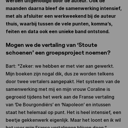
werden uitgenodigd door de auteur. Ook de
maanden daarna bleef de samenwerking intensief,
met als afsluiter een werkweekend bij de auteur
thuis, waarbij tussen de vele punten, komma’s,
feiten en data ook een unieke band ontstond.
Mogen we de vertaling van ‘Stoute
schoenen’ een groepsproject noemen?
Bart: "Zeker: we hebben er met vier aan gewerkt.
Mijn boeken zijn nogal dik, dus ze worden telkens
door twee vertalers aangepakt. Het systeem van de
samenwerking met mij en mijn vrouw Coraline is
gegroeid tijdens het werk aan de Franse vertaling
van ‘De Bourgondiërs’ en ‘Napoleon’ en intussen
staat het helemaal op punt. Het is heel intensief, een
beetje gekkenwerk eigenlijk. Maar het loont en ik wil
het voor mijn Franse vertalingen blijven doen.”