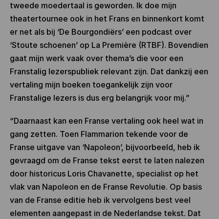
tweede moedertaal is geworden. Ik doe mijn
theatertournee ook in het Frans en binnenkort komt
er net als bij ‘De Bourgondiërs’ een podcast over
‘Stoute schoenen’ op La Première (RTBF). Bovendien
gaat mijn werk vaak over thema’s die voor een
Franstalig lezerspubliek relevant zijn. Dat dankzij een
vertaling mijn boeken toegankelijk zijn voor
Franstalige lezers is dus erg belangrijk voor mij.”
“Daarnaast kan een Franse vertaling ook heel wat in
gang zetten. Toen Flammarion tekende voor de
Franse uitgave van ‘Napoleon’, bijvoorbeeld, heb ik
gevraagd om de Franse tekst eerst te laten nalezen
door historicus Loris Chavanette, specialist op het
vlak van Napoleon en de Franse Revolutie. Op basis
van de Franse editie heb ik vervolgens best veel
elementen aangepast in de Nederlandse tekst. Dat