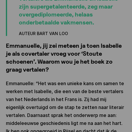
zijn supergetalenteerde, zeg maar
overgediplomeerde, helaas
onderbetaalde vakmensen.
AUTEUR BART VAN LOO
Emmanuelle, jij zei meteen ja toen Isabelle
je als covertaler vroeg voor ‘Stoute
schoenen’. Waarom wou je het boek zo
graag vertalen?
Emmanuelle: “Het was een unieke kans om samen te
werken met Isabelle, die een van de beste vertalers
van het Nederlands in het Frans is. Zij had mij
eigenlijk overtuigd om de stap te zetten naar literair
vertalen. Daarnaast sprak het onderwerp me aan:
middeleeuwse geschiedenis ligt me na aan het hart.
Ik ben ook opgegroeid in Rijsel en dacht dat ik de