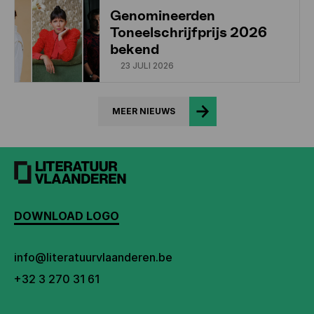
Genomineerden
Toneelschrijfprijs 2026
bekend
23 JULI 2026
MEER NIEUWS
DOWNLOAD LOGO
info@literatuurvlaanderen.be
+32 3 270 31 61