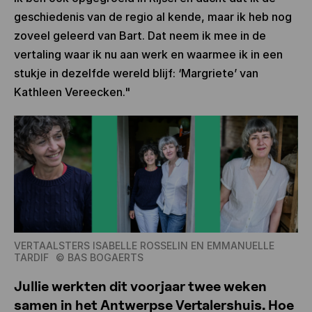
geschiedenis van de regio al kende, maar ik heb nog
zoveel geleerd van Bart. Dat neem ik mee in de
vertaling waar ik nu aan werk en waarmee ik in een
stukje in dezelfde wereld blijf: ‘Margriete’ van
Kathleen Vereecken."
VERTAALSTERS ISABELLE ROSSELIN EN EMMANUELLE
TARDIF
©
BAS BOGAERTS
Jullie werkten dit voorjaar twee weken
samen in het Antwerpse Vertalershuis. Hoe