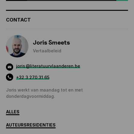
CONTACT
Joris Smeets
Vertaalbeleid
joris
@literatuurvlaanderen.be
+32 3 270 31 65
Joris werkt van maandag tot en met
donderdagvoormiddag.
ALLES
AUTEURSRESIDENTIES