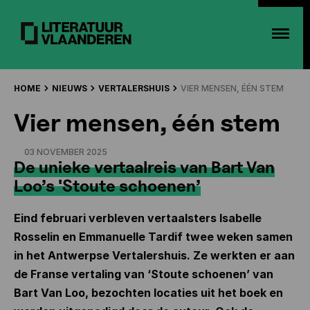
HOME
NIEUWS
VERTALERSHUIS
VIER MENSEN, ÉÉN STEM
Vier mensen, één stem
03 NOVEMBER 2025
De unieke vertaalreis van Bart Van
Loo’s 'Stoute schoenen’
Eind februari verbleven vertaalsters Isabelle
Rosselin en Emmanuelle Tardif twee weken samen
in het Antwerpse Vertalershuis. Ze werkten er aan
de Franse vertaling van ‘Stoute schoenen’ van
Bart Van Loo, bezochten locaties uit het boek en