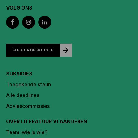
VOLG ONS
BLIJF OP DE HOOGTE
SUBSIDIES
Toegekende steun
Alle deadlines
Adviescommissies
OVER LITERATUUR VLAANDEREN
Team: wie is wie?