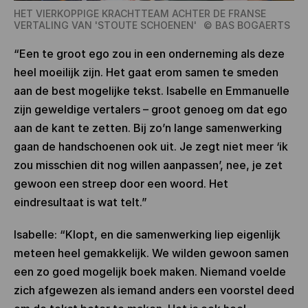
HET VIERKOPPIGE KRACHTTEAM ACHTER DE FRANSE
VERTALING VAN 'STOUTE SCHOENEN'
©
BAS BOGAERTS
“Een te groot ego zou in een onderneming als deze
heel moeilijk zijn. Het gaat erom samen te smeden
aan de best mogelijke tekst. Isabelle en Emmanuelle
zijn geweldige vertalers – groot genoeg om dat ego
aan de kant te zetten. Bij zo’n lange samenwerking
gaan de handschoenen ook uit. Je zegt niet meer ‘ik
zou misschien dit nog willen aanpassen’, nee, je zet
gewoon een streep door een woord. Het
eindresultaat is wat telt.”
Isabelle: “Klopt, en die samenwerking liep eigenlijk
meteen heel gemakkelijk. We wilden gewoon samen
een zo goed mogelijk boek maken. Niemand voelde
zich afgewezen als iemand anders een voorstel deed