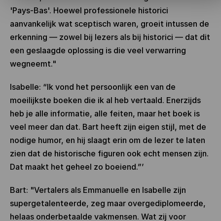
'Pays-Bas'. Hoewel professionele historici
aanvankelijk wat sceptisch waren, groeit intussen de
erkenning — zowel bij lezers als bij historici — dat dit
een geslaagde oplossing is die veel verwarring
wegneemt."
Isabelle: “Ik vond het persoonlijk een van de
moeilijkste boeken die ik al heb vertaald. Enerzijds
heb je alle informatie, alle feiten, maar het boek is
veel meer dan dat. Bart heeft zijn eigen stijl, met de
nodige humor, en hij slaagt erin om de lezer te laten
zien dat de historische figuren ook echt mensen zijn.
Dat maakt het geheel zo boeiend.”’
Bart: "Vertalers als Emmanuelle en Isabelle zijn
supergetalenteerde, zeg maar overgediplomeerde,
helaas onderbetaalde vakmensen. Wat zij voor