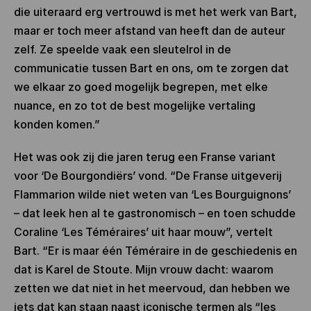
die uiteraard erg vertrouwd is met het werk van Bart,
maar er toch meer afstand van heeft dan de auteur
zelf. Ze speelde vaak een sleutelrol in de
communicatie tussen Bart en ons, om te zorgen dat
we elkaar zo goed mogelijk begrepen, met elke
nuance, en zo tot de best mogelijke vertaling
konden komen.”
Het was ook zij die jaren terug een Franse variant
voor ‘De Bourgondiërs’ vond. “De Franse uitgeverij
Flammarion wilde niet weten van ‘Les Bourguignons’
– dat leek hen al te gastronomisch – en toen schudde
Coraline ‘Les Téméraires’ uit haar mouw”, vertelt
Bart. “Er is maar één Téméraire in de geschiedenis en
dat is Karel de Stoute. Mijn vrouw dacht: waarom
zetten we dat niet in het meervoud, dan hebben we
iets dat kan staan naast iconische termen als “les