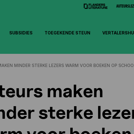
SUBSIDIES
TOEGEKENDE STEUN
VERTALERSHU
MAKEN MINDER STERKE LEZERS WARM VOOR BOEKEN OP SCHOO
teurs maken
nder sterke leze
rm voor boeken