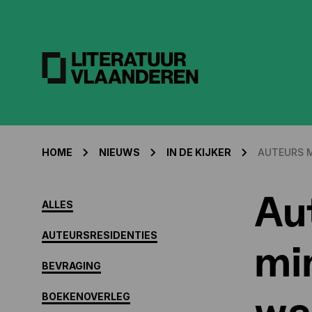
HOME
NIEUWS
IN DE KIJKER
AUTEURS 
Au
ALLES
AUTEURSRESIDENTIES
mi
BEVRAGING
wa
BOEKENOVERLEG