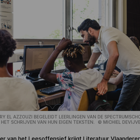
RY EL AZZOUZI BEGELEIDT LEERLINGEN VAN DE SPECTRUMSCH
 HET SCHRIJVEN VAN HUN EIGEN TEKSTEN.
©
MICHIEL DEVIJV
der van het Leesoffensief krijgt Literatuur Vlaandere