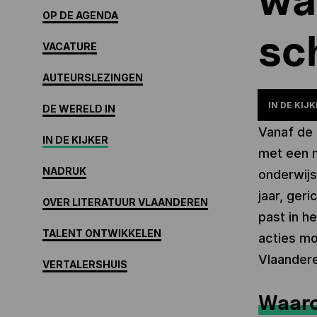
OP DE AGENDA
sc
VACATURE
AUTEURSLEZINGEN
IN DE KIJK
DE WERELD IN
Vanaf de 
IN DE KIJKER
met een m
NADRUK
onderwijs
jaar, geri
OVER LITERATUUR VLAANDEREN
past in h
TALENT ONTWIKKELEN
acties mo
Vlaandere
VERTALERSHUIS
Waaro