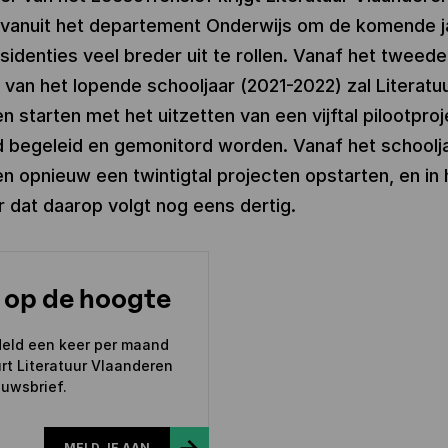
 vanuit het departement Onderwijs om de komende j
sidenties veel breder uit te rollen. Vanaf het tweede
van het lopende schooljaar (2021-2022) zal Literatu
n starten met het uitzetten van een vijftal pilootproj
d begeleid en gemonitord worden. Vanaf het schoolj
en opnieuw een twintigtal projecten opstarten, en in 
r dat daarop volgt nog eens dertig.
f op de hoogte
eld een keer per maand
rt Literatuur Vlaanderen
uwsbrief.
MELD JE AAN