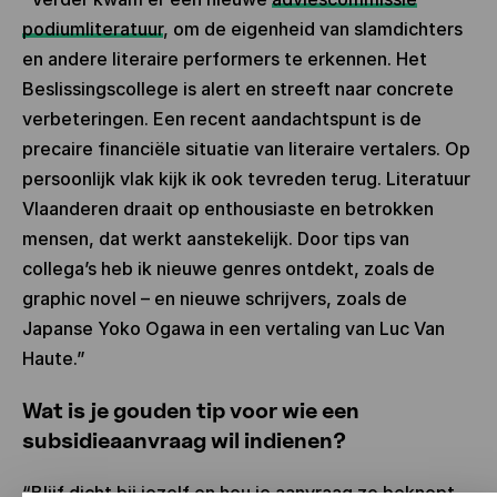
podiumliteratuur
, om de eigenheid van slamdichters
en andere literaire performers te erkennen. Het
Beslissingscollege is alert en streeft naar concrete
verbeteringen. Een recent aandachtspunt is de
precaire financiële situatie van literaire vertalers. Op
persoonlijk vlak kijk ik ook tevreden terug. Literatuur
Vlaanderen draait op enthousiaste en betrokken
mensen, dat werkt aanstekelijk. Door tips van
collega’s heb ik nieuwe genres ontdekt, zoals de
graphic novel – en nieuwe schrijvers, zoals de
Japanse Yoko Ogawa in een vertaling van Luc Van
Haute.”
Wat is je gouden tip voor wie een
subsidieaanvraag wil indienen?
“Blijf dicht bij jezelf en hou je aanvraag zo beknopt