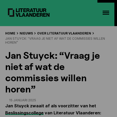
HOME
NIEUWS
OVER LITERATUUR VLAANDEREN
JAN STUYCK: “VRAAG JE NIET AF WAT DE COMMISSIES WILLEN
HOREN”
Jan Stuyck: “Vraag je
niet af wat de
commissies willen
horen”
15 JANUARI 2025
Jan Stuyck zwaait af als voorzitter van het
Beslissingscollege
van Literatuur Vlaanderen: