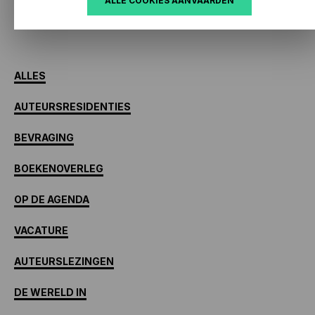
ALLE COOKIES AANVAARDEN
SCHRIJF JE IN VOOR ONZE NIEUWSBRIEVEN
ALLES
AUTEURSRESIDENTIES
BEVRAGING
BOEKENOVERLEG
OP DE AGENDA
VACATURE
AUTEURSLEZINGEN
DE WERELD IN