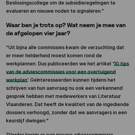
Beslissingscollege om de subsidieregelingen te
evalueren en nieuwe noden te signaleren.”
Waar ben je trots op? Wat neem je mee van
de afgelopen vier jaar?
“Uit bijna alle commissies kwam de verzuchting dat
er meer helderheid moest komen rond de
werkplannen. Dus publiceerden we het artikel ‘
10 tips
van de adviescommissies voor een overtuigend
werkplan’
. Geïnteresseerden kunnen tijdens het
schrijven van hun aanvraag nu ook een verkennend
gesprek hebben met medewerkers van Literatuur
Vlaanderen. Dat heeft de kwaliteit van de ingediende
dossiers verhoogd, zonder dat we aanvragers in een
keurslijf dwingen."
"Verder kwam er een nieuwe
adviescommissie