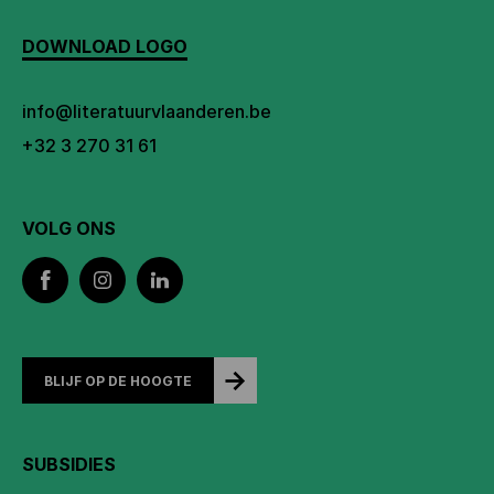
DOWNLOAD LOGO
info@literatuurvlaanderen.be
+32 3 270 31 61
VOLG ONS
BLIJF OP DE HOOGTE
SUBSIDIES