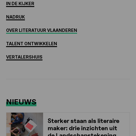
IN DE KIJKER
NADRUK
OVER LITERATUUR VLAANDEREN
TALENT ONTWIKKELEN
VERTALERSHUIS
NIEUWS
Sterker staan als literaire
maker: drie inzichten uit
de Landschapstekening