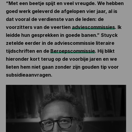
“Met een beetje spijt en veel vreugde. We hebben
goed werk geleverd de afgelopen vier jaar, al is
dat vooral de verdienste van de leden: de
voorzitters van de veertien
adviescommissies
. Ik
leidde hun gesprekken in goede banen.”
Stuyck
zetelde eerder in de adviescommissie literaire
tijdschriften en de
Beroepscommissie
. Hij blikt
hieronder kort terug op de voorbije jaren en we
lieten hem niet gaan zonder zijn gouden tip voor
subsidieaanvragen.