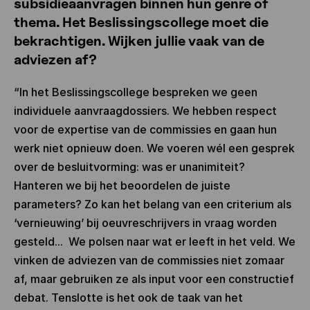
subsidieaanvragen binnen hun genre of
thema. Het Beslissingscollege moet die
bekrachtigen. Wijken jullie vaak van de
adviezen af?
“In het Beslissingscollege bespreken we geen
individuele aanvraagdossiers. We hebben respect
voor de expertise van de commissies en gaan hun
werk niet opnieuw doen. We voeren wél een gesprek
over de besluitvorming: was er unanimiteit?
Hanteren we bij het beoordelen de juiste
parameters? Zo kan het belang van een criterium als
‘vernieuwing’ bij oeuvreschrijvers in vraag worden
gesteld... We polsen naar wat er leeft in het veld. We
vinken de adviezen van de commissies niet zomaar
af, maar gebruiken ze als input voor een constructief
debat. Tenslotte is het ook de taak van het