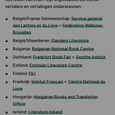
vertalers en vertalingen ondersteunen:
België/Franse Gemeenschap:
Service general
des Lettres et du Livre
+
Fédération Wallonie-
Bruxelles
België/Vlaanderen:
Flanders Literature
Bulgarije:
Bulgarian National Book Centre
Duitsland:
Frankfurt Book Fair
+
Goethe Institut
Estland:
Estonian Literature Centre
Finland:
FILI
Frankrijk:
Institut Français
+
Centre National du
Livre
Hongarije:
Hungarian Books and Translation
Office
Ierland:
Literature Ireland