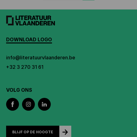
DOWNLOAD LOGO
info@literatuurvlaanderen.be
+32 3 270 31 61
VOLG ONS
BLIJF OP DE HOOGTE