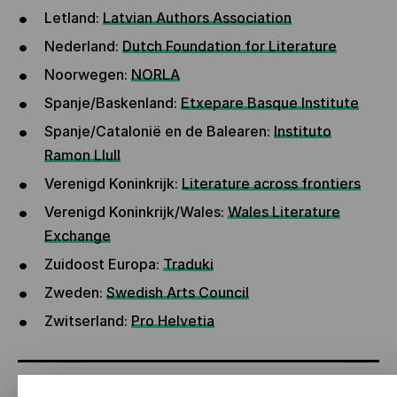
Letland:
Latvian Authors Association
Nederland:
Dutch Foundation for Literature
Noorwegen:
NORLA
Spanje/Baskenland:
Etxepare Basque Institute
Spanje/Catalonië en de Balearen:
Instituto
Ramon Llull
Verenigd Koninkrijk:
Literature across frontiers
Verenigd Koninkrijk/Wales:
Wales Literature
Exchange
Zuidoost Europa:
Traduki
Zweden:
Swedish Arts Council
Zwitserland:
Pro Helvetia
CONTACT