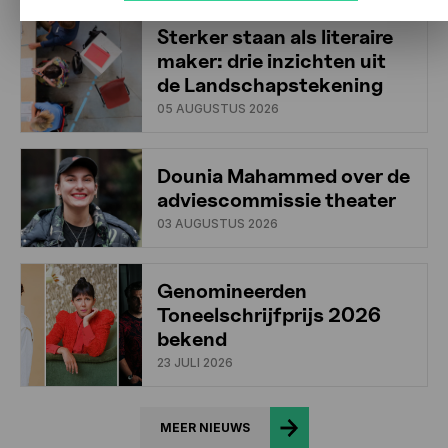
Sterker staan als literaire
maker: drie inzichten uit
de Landschapstekening
05 AUGUSTUS 2026
Dounia Mahammed over de
adviescommissie theater
03 AUGUSTUS 2026
Genomineerden
Toneelschrijfprijs 2026
bekend
23 JULI 2026
MEER NIEUWS