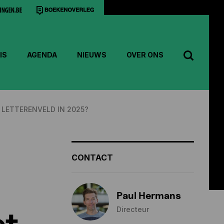
IS
AGENDA
NIEUWS
OVER ONS
LETTERENVELD IN 2025?
CONTACT
Paul Hermans
Directeur
et