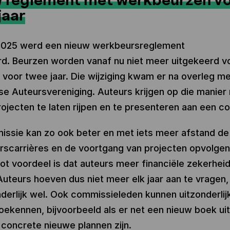
jaar
 2025 werd een nieuw werkbeursreglement
d. Beurzen worden vanaf nu niet meer uitgekeerd v
r voor twee jaar. Die wijziging kwam er na overleg m
e Auteursvereniging. Auteurs krijgen op die manier 
ojecten te laten rijpen en te presenteren aan een c
ssie kan zo ook beter en met iets meer afstand de 
rscarrières en de voortgang van projecten opvolgen
ot voordeel is dat auteurs meer financiële zekerheid
Auteurs hoeven dus niet meer elk jaar aan te vragen, 
nderlijk wel. Ook commissieleden kunnen uitzonderlij
toekennen, bijvoorbeeld als er net een nieuw boek uit
concrete nieuwe plannen zijn.