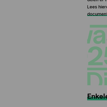
Lees hier
document
Enkel