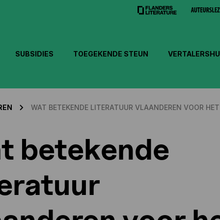
SUBSIDIES
TOEGEKENDE STEUN
VERTALERSHU
REN
WAT BETEKENDE LITERATUUR VLAANDEREN VOOR HET 
t betekende
teratuur
aanderen voor h