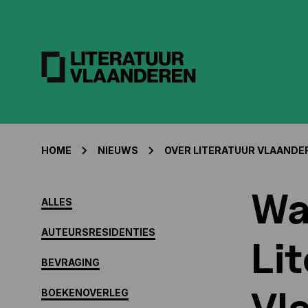
HOME
NIEUWS
OVER LITERATUUR VLAANDE
Wa
ALLES
AUTEURSRESIDENTIES
Li
BEVRAGING
Vl
BOEKENOVERLEG