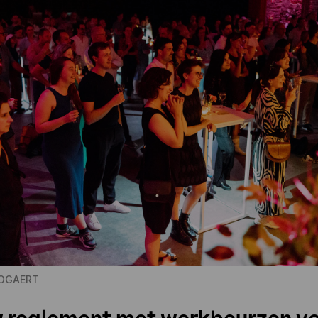
BOGAERT
 reglement met werkbeurzen v