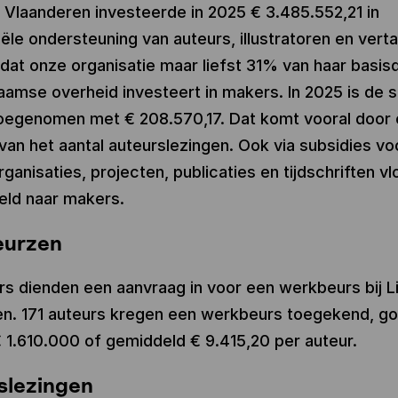
r Vlaanderen investeerde in 2025 € 3.485.552,21 in
iële ondersteuning van auteurs, illustratoren en verta
dat onze organisatie maar liefst 31% van haar basis
aamse overheid investeert in makers. In 2025 is de 
oegenomen met € 208.570,17. Dat komt vooral door 
an het aantal auteurslezingen. Ook via subsidies vo
organisaties, projecten, publicaties en tijdschriften vl
geld naar makers.
eurzen
rs dienden een aanvraag in voor een werkbeurs bij L
n. 171 auteurs kregen een werkbeurs toegekend, g
 € 1.610.000 of gemiddeld € 9.415,20 per auteur.
slezingen