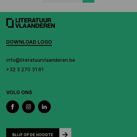
DOWNLOAD LOGO
info@literatuurvlaanderen.be
+32 3 270 31 61
VOLG ONS
BLIJF OP DE HOOGTE