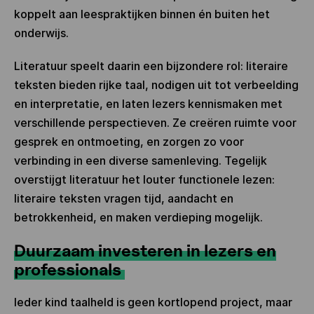
koppelt aan leespraktijken binnen én buiten het
onderwijs.
Literatuur speelt daarin een bijzondere rol: literaire
teksten bieden rijke taal, nodigen uit tot verbeelding
en interpretatie, en laten lezers kennismaken met
verschillende perspectieven. Ze creëren ruimte voor
gesprek en ontmoeting, en zorgen zo voor
verbinding in een diverse samenleving. Tegelijk
overstijgt literatuur het louter functionele lezen:
literaire teksten vragen tijd, aandacht en
betrokkenheid, en maken verdieping mogelijk.
Duurzaam investeren in lezers en
professionals
Ieder kind taalheld is geen kortlopend project, maar