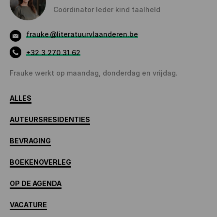
Coördinator Ieder kind taalheld
frauke
@literatuurvlaanderen.be
+32 3 270 31 62
Frauke werkt op maandag, donderdag en vrijdag.
ALLES
AUTEURSRESIDENTIES
BEVRAGING
BOEKENOVERLEG
OP DE AGENDA
VACATURE