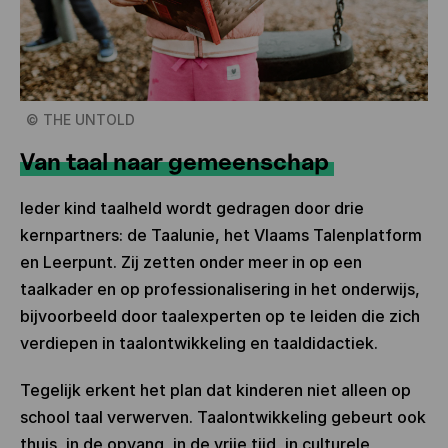
©
THE UNTOLD
Van taal naar gemeenschap
Ieder kind taalheld wordt gedragen door drie
kernpartners: de Taalunie, het Vlaams Talenplatform
en Leerpunt. Zij zetten onder meer in op een
taalkader en op professionalisering in het onderwijs,
bijvoorbeeld door taalexperten op te leiden die zich
verdiepen in taalontwikkeling en taaldidactiek.
Tegelijk erkent het plan dat kinderen niet alleen op
school taal verwerven. Taalontwikkeling gebeurt ook
thuis, in de opvang, in de vrije tijd, in culturele