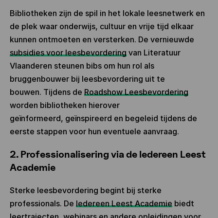
Bibliotheken zijn de spil in het lokale leesnetwerk en
de plek waar onderwijs, cultuur en vrije tijd elkaar
kunnen ontmoeten en versterken. De vernieuwde
subsidies voor leesbevordering
van Literatuur
Vlaanderen steunen bibs om hun rol als
bruggenbouwer bij leesbevordering uit te
bouwen. Tijdens de
Roadshow Leesbevordering
worden bibliotheken hierover
geïnformeerd, geïnspireerd en begeleid tijdens de
eerste stappen voor hun eventuele aanvraag.
2. Professionalisering via de Iedereen Leest
Academie
Sterke leesbevordering begint bij sterke
professionals. De
Iedereen Leest Academie
biedt
leertrajecten, webinars en andere opleidingen voor