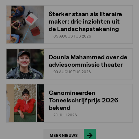
Sterker staan als literaire
maker: drie inzichten uit
de Landschapstekening
05 AUGUSTUS 2026
Dounia Mahammed over de
adviescommissie theater
03 AUGUSTUS 2026
Genomineerden
Toneelschrijfprijs 2026
bekend
23 JULI 2026
MEER NIEUWS