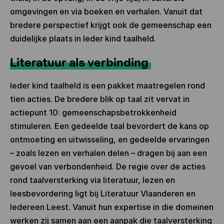
omgevingen en via boeken en verhalen. Vanuit dat
bredere perspectief krijgt ook de gemeenschap een
duidelijke plaats in Ieder kind taalheld.
Literatuur als verbinding
Ieder kind taalheld is een pakket maatregelen rond
tien acties. De bredere blik op taal zit vervat in
actiepunt 10: gemeenschapsbetrokkenheid
stimuleren. Een gedeelde taal bevordert de kans op
ontmoeting en uitwisseling, en gedeelde ervaringen
– zoals lezen en verhalen delen – dragen bij aan een
gevoel van verbondenheid. De regie over de acties
rond taalversterking via literatuur, lezen en
leesbevordering ligt bij Literatuur Vlaanderen en
Iedereen Leest. Vanuit hun expertise in die domeinen
werken zij samen aan een aanpak die taalversterking