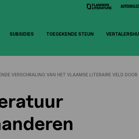
SUBSIDIES
TOEGEKENDE STEUN
VERTALERSHU
DE VERSCHRALING VAN HET VLAAMSE LITERAIRE VELD DOOR 
teratuur
aanderen