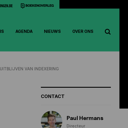
IS
AGENDA
NIEUWS
OVER ONS
UITBLIJVEN VAN INDEXERING
CONTACT
Paul Hermans
Directeur