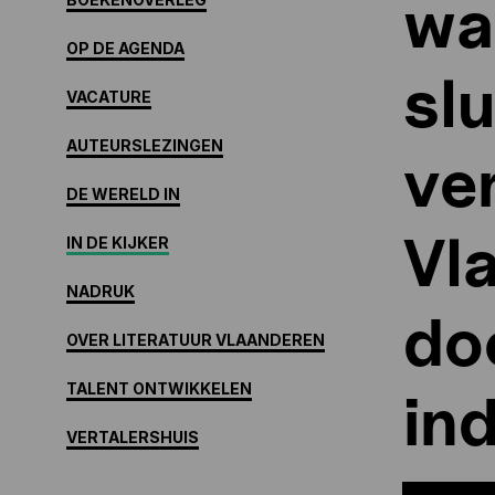
wa
OP DE AGENDA
sl
VACATURE
AUTEURSLEZINGEN
ve
DE WERELD IN
Vla
IN DE KIJKER
NADRUK
doo
OVER LITERATUUR VLAANDEREN
TALENT ONTWIKKELEN
in
VERTALERSHUIS