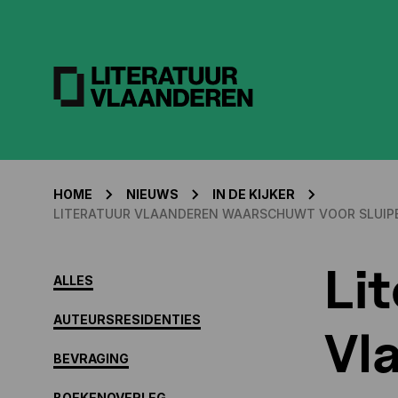
HOME
NIEUWS
IN DE KIJKER
LITERATUUR VLAANDEREN WAARSCHUWT VOOR SLUIPEN
Li
ALLES
AUTEURSRESIDENTIES
Vl
BEVRAGING
BOEKENOVERLEG