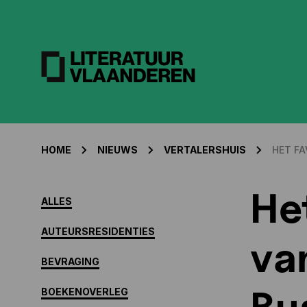
HOME
NIEUWS
VERTALERSHUIS
HET FA
He
ALLES
AUTEURSRESIDENTIES
va
BEVRAGING
Bus
BOEKENOVERLEG