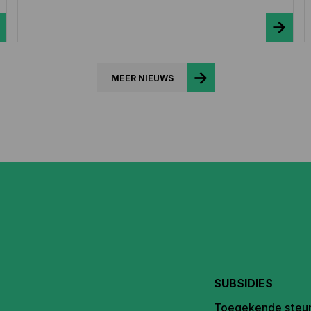
MEER NIEUWS
SUBSIDIES
Toegekende steu