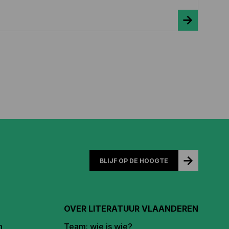
BLIJF OP DE HOOGTE
OVER LITERATUUR VLAANDEREN
n
Team: wie is wie?