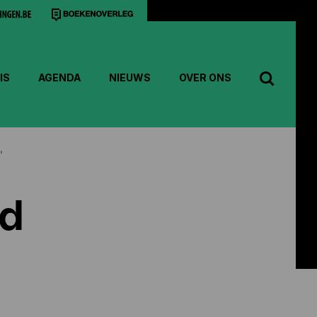
IS
AGENDA
NIEUWS
OVER ONS
'
rd