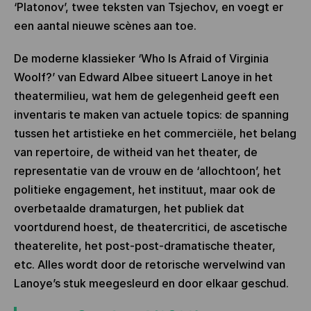
‘Platonov’, twee teksten van Tsjechov, en voegt er
een aantal nieuwe scènes aan toe.
De moderne klassieker ‘Who Is Afraid of Virginia
Woolf?’ van Edward Albee situeert Lanoye in het
theatermilieu, wat hem de gelegenheid geeft een
inventaris te maken van actuele topics: de spanning
tussen het artistieke en het commerciële, het belang
van repertoire, de witheid van het theater, de
representatie van de vrouw en de ‘allochtoon’, het
politieke engagement, het instituut, maar ook de
overbetaalde dramaturgen, het publiek dat
voortdurend hoest, de theatercritici, de ascetische
theaterelite, het post-post-dramatische theater,
etc. Alles wordt door de retorische wervelwind van
Lanoye’s stuk meegesleurd en door elkaar geschud.