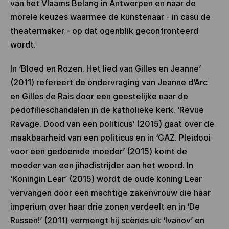
van het Vlaams Belang in Antwerpen en naar de
morele keuzes waarmee de kunstenaar - in casu de
theatermaker - op dat ogenblik geconfronteerd
wordt.
In ‘Bloed en Rozen. Het lied van Gilles en Jeanne’
(2011) refereert de ondervraging van Jeanne d’Arc
en Gilles de Rais door een geestelijke naar de
pedofilieschandalen in de katholieke kerk. ‘Revue
Ravage. Dood van een politicus’ (2015) gaat over de
maakbaarheid van een politicus en in ‘GAZ. Pleidooi
voor een gedoemde moeder’ (2015) komt de
moeder van een jihadistrijder aan het woord. In
‘Koningin Lear’ (2015) wordt de oude koning Lear
vervangen door een machtige zakenvrouw die haar
imperium over haar drie zonen verdeelt en in ‘De
Russen!’ (2011) vermengt hij scènes uit ‘Ivanov’ en