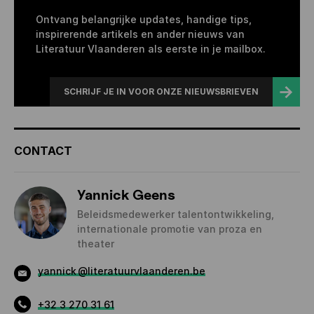
Ontvang belangrijke updates, handige tips,
inspirerende artikels en ander nieuws van
Literatuur Vlaanderen als eerste in je mailbox.
SCHRIJF JE IN VOOR ONZE NIEUWSBRIEVEN
CONTACT
Yannick Geens
Beleidsmedewerker talentontwikkeling,
internationale promotie van proza en
theater
yannick
@literatuurvlaanderen.be
+32 3 270 31 61