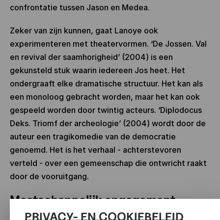
confrontatie tussen Jason en Medea.
Zeker van zijn kunnen, gaat Lanoye ook
experimenteren met theatervormen. ‘De Jossen. Val
en revival der saamhorigheid’ (2004) is een
gekunsteld stuk waarin iedereen Jos heet. Het
ondergraaft elke dramatische structuur. Het kan als
een monoloog gebracht worden, maar het kan ook
gespeeld worden door twintig acteurs. ‘Diplodocus
Deks. Triomf der archeologie’ (2004) wordt door de
auteur een tragikomedie van de democratie
genoemd. Het is het verhaal - achterstevoren
verteld - over een gemeenschap die ontwricht raakt
door de vooruitgang.
Maatschappelijk engagement
PRIVACY- EN COOKIEBELEID