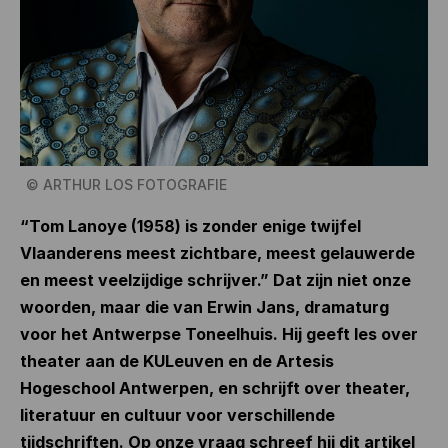
©
ARTHUR LOS FOTOGRAFIE
“Tom Lanoye (1958) is zonder enige twijfel
Vlaanderens meest zichtbare, meest gelauwerde
en meest veelzijdige schrijver.” Dat zijn niet onze
woorden, maar die van Erwin Jans, dramaturg
voor het Antwerpse Toneelhuis. Hij geeft les over
theater aan de KULeuven en de Artesis
Hogeschool Antwerpen, en schrijft over theater,
literatuur en cultuur voor verschillende
tijdschriften. Op onze vraag schreef hij dit artikel