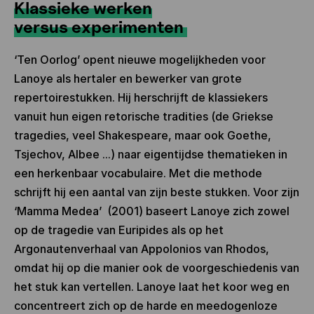
Klassieke werken
versus experimenten
‘Ten Oorlog’ opent nieuwe mogelijkheden voor
Lanoye als hertaler en bewerker van grote
repertoirestukken. Hij herschrijft de klassiekers
vanuit hun eigen retorische tradities (de Griekse
tragedies, veel Shakespeare, maar ook Goethe,
Tsjechov, Albee ...) naar eigentijdse thematieken in
een herkenbaar vocabulaire. Met die methode
schrijft hij een aantal van zijn beste stukken. Voor zijn
‘Mamma Medea’ (2001) baseert Lanoye zich zowel
op de tragedie van Euripides als op het
Argonautenverhaal van Appolonios van Rhodos,
omdat hij op die manier ook de voorgeschiedenis van
het stuk kan vertellen. Lanoye laat het koor weg en
concentreert zich op de harde en meedogenloze