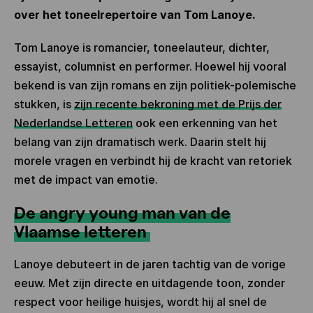
over het toneelrepertoire van Tom Lanoye.
Tom Lanoye is romancier, toneelauteur, dichter,
essayist, columnist en performer. Hoewel hij vooral
bekend is van zijn romans en zijn politiek-polemische
stukken, is
zijn recente bekroning met de Prijs der
Nederlandse Letteren
ook een erkenning van het
belang van zijn dramatisch werk. Daarin stelt hij
morele vragen en verbindt hij de kracht van retoriek
met de impact van emotie.
De angry young man van de
Vlaamse letteren
Lanoye debuteert in de jaren tachtig van de vorige
eeuw. Met zijn directe en uitdagende toon, zonder
respect voor heilige huisjes, wordt hij al snel de