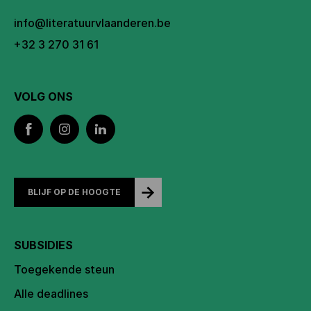
info@literatuurvlaanderen.be
+32 3 270 31 61
VOLG ONS
BLIJF OP DE HOOGTE
SUBSIDIES
Toegekende steun
Alle deadlines