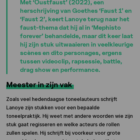
Met ‘Oustfaust’ (2022), een
herschrijving van Goethes ‘Faust 1’ en
‘Faust 2’, keert Lanoye terug naar het
faust-thema dat hij al in ‘Mephisto
forever’ behandelde, maar dit keer laat
hij zijn stuk uitwaaieren in veelkleurige
scènes en dito personages, ergens
tussen videoclip, rapsessie, battle,
drag show en performance.
Meester in zijn vak
Zoals veel hedendaagse toneelauteurs schrijft
Lanoye zijn stukken voor een bepaalde
toneelpraktijk. Hij weet met andere woorden wie zijn
stuk gaat regisseren en welke acteurs de rollen
zullen spelen. Hij schrijft bij voorkeur voor grote