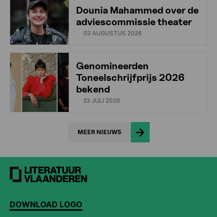
Dounia Mahammed over de
adviescommissie theater
03 AUGUSTUS 2026
Genomineerden
Toneelschrijfprijs 2026
bekend
23 JULI 2026
MEER NIEUWS
DOWNLOAD LOGO