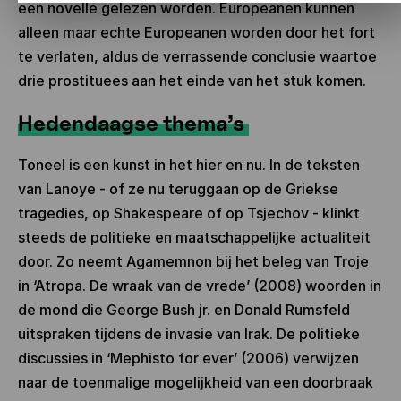
een novelle gelezen worden. Europeanen kunnen
alleen maar echte Europeanen worden door het fort
te verlaten, aldus de verrassende conclusie waartoe
drie prostituees aan het einde van het stuk komen.
Hedendaagse thema’s
Toneel is een kunst in het hier en nu. In de teksten
van Lanoye - of ze nu teruggaan op de Griekse
tragedies, op Shakespeare of op Tsjechov - klinkt
steeds de politieke en maatschappelijke actualiteit
door. Zo neemt Agamemnon bij het beleg van Troje
in ‘Atropa. De wraak van de vrede’ (2008) woorden in
de mond die George Bush jr. en Donald Rumsfeld
uitspraken tijdens de invasie van Irak. De politieke
discussies in ‘Mephisto for ever’ (2006) verwijzen
naar de toenmalige mogelijkheid van een doorbraak