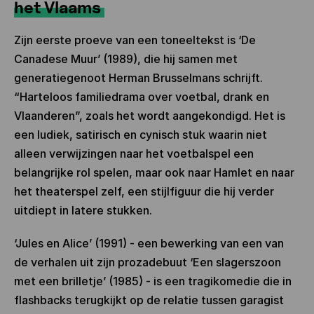
het Vlaams
Zijn eerste proeve van een toneeltekst is ‘De
Canadese Muur’ (1989), die hij samen met
generatiegenoot Herman Brusselmans schrijft.
“Harteloos familiedrama over voetbal, drank en
Vlaanderen”, zoals het wordt aangekondigd. Het is
een ludiek, satirisch en cynisch stuk waarin niet
alleen verwijzingen naar het voetbalspel een
belangrijke rol spelen, maar ook naar Hamlet en naar
het theaterspel zelf, een stijlfiguur die hij verder
uitdiept in latere stukken.
‘Jules en Alice’ (1991) - een bewerking van een van
de verhalen uit zijn prozadebuut ‘Een slagerszoon
met een brilletje’ (1985) - is een tragikomedie die in
flashbacks terugkijkt op de relatie tussen garagist