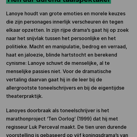
Lanoye houdt van grote emoties en morele keuzes
die zijn personages innerlijk verscheuren én tegen
elkaar opzetten. In zijn rijpe drama’s gaat hij op zoek
naar het snijvlak tussen het persoonlijke en het
politieke. Macht en manipulatie, bedrog en verraad,
haat en jaloezie, blinde hartstocht en berekend
cynisme: Lanoye schuwt de menselijke, al te
menselijke passies niet. Voor de dramatische
vertaling daarvan gaat hij in de leer bij de
allergrootste toneelschrijvers en bij de eigentijdse
theaterpraktijk.
Lanoyes doorbraak als toneelschrijver is het
marathonproject ‘Ten Oorlog’ (1999) dat hij met
regisseur Luk Perceval maakt. De tien uren durende
voorstelling is gebaseerd op vijf koningsdrama’s van