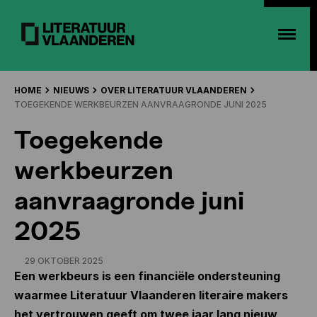
HOME
NIEUWS
OVER LITERATUUR VLAANDEREN
TOEGEKENDE WERKBEURZEN AANVRAAGRONDE JUNI 2025
Toegekende
werkbeurzen
aanvraagronde juni
2025
29 OKTOBER 2025
Een werkbeurs is een financiële ondersteuning
waarmee Literatuur Vlaanderen literaire makers
het vertrouwen geeft om twee jaar lang nieuw