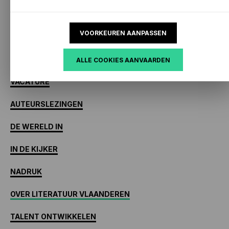
BEVRAGING
VOORKEUREN AANPASSEN
BOEKENOVERLEG
OP DE AGENDA
ALLE COOKIES AANVAARDEN
VACATURE
AUTEURSLEZINGEN
DE WERELD IN
IN DE KIJKER
NADRUK
OVER LITERATUUR VLAANDEREN
TALENT ONTWIKKELEN