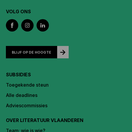
VOLG ONS
BLIJF OP DE HOOGTE
SUBSIDIES
Toegekende steun
Alle deadlines
Adviescommissies
OVER LITERATUUR VLAANDEREN
Team: wie is wie?