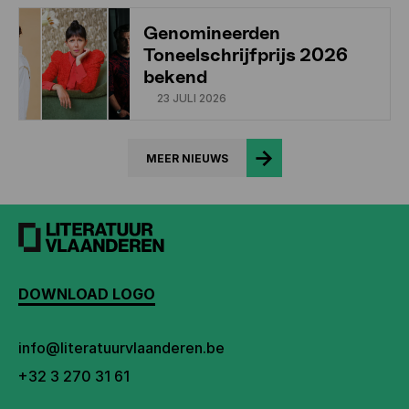
Genomineerden
Toneelschrijfprijs 2026
bekend
23 JULI 2026
MEER NIEUWS
DOWNLOAD LOGO
info@literatuurvlaanderen.be
+32 3 270 31 61