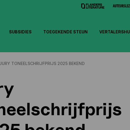
SUBSIDIES
TOEGEKENDE STEUN
VERTALERSHU
JURY TONEELSCHRIJFPRIJS 2025 BEKEND
ry
neelschrijfprijs
25 bekend