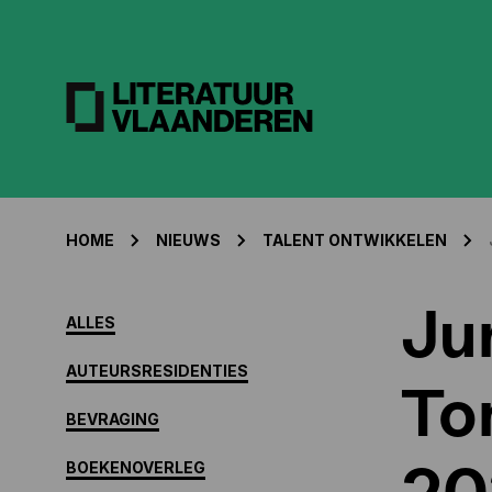
HOME
NIEUWS
TALENT ONTWIKKELEN
Ju
ALLES
AUTEURSRESIDENTIES
To
BEVRAGING
20
BOEKENOVERLEG