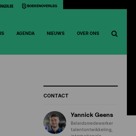
IS
AGENDA
NIEUWS
OVER ONS
CONTACT
Yannick Geens
Beleidsmedewerker
talentontwikkeling,
internationale