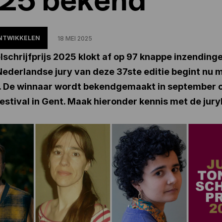
NTWIKKELEN
18 MEI 2025
schrijfprijs 2025 klokt af op 97 knappe inzendinge
ederlandse jury van deze 37ste editie begint nu 
. De winnaar wordt bekendgemaakt in september o
stival in Gent. Maak hieronder kennis met de jur