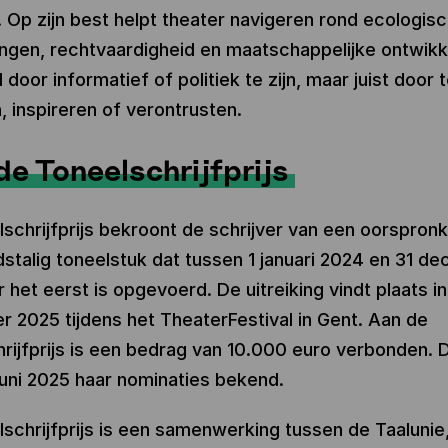
. Op zijn best helpt theater navigeren rond ecologis
ngen, rechtvaardigheid en maatschappelijke ontwikk
 door informatief of politiek te zijn, maar juist door 
, inspireren of verontrusten.
de Toneelschrijfprijs
schrijfprijs bekroont de schrijver van een oorspronke
stalig toneelstuk dat tussen 1 januari 2024 en 31 d
 het eerst is opgevoerd. De uitreiking vindt plaats in
 2025 tijdens het TheaterFestival in Gent. Aan de
rijfprijs is een bedrag van 10.000 euro verbonden. D
juni 2025 haar nominaties bekend.
schrijfprijs is een samenwerking tussen de Taalunie