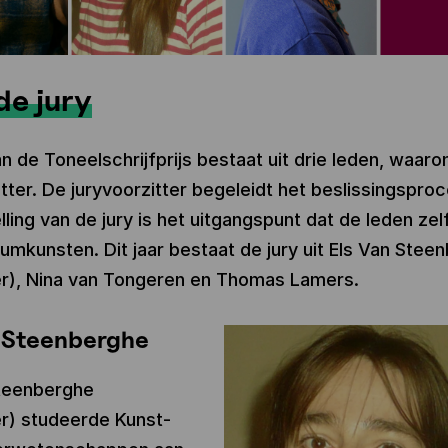
de jury
an de Toneelschrijfprijs bestaat uit drie leden, waar
tter. De juryvoorzitter begeleidt het beslissingsproc
ling van de jury is het uitgangspunt dat de leden ze
iumkunsten. Dit jaar bestaat de jury uit Els Van Stee
er), Nina van Tongeren en Thomas Lamers.
n Steenberghe
Steenberghe
er) studeerde Kunst-