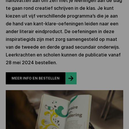
handvatten aan om zelf met je leerlingen aan de slag
te gaan rond creatief schrijven in de klas. Je kunt
kiezen uit vijf verschillende programma’s die je aan
de hand van kant-klare-oefeningen leiden naar een
ander literair eindproduct. De oefeningen in deze
inspiratiegids zijn met zorg samengesteld op maat
van de tweede en derde graad secundair onderwijs.
Leerkrachten en scholen kunnen de publicatie vanaf
28 mei 2024 bestellen.
MEER INFO EN BESTELLEN