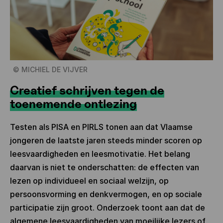
©
MICHIEL DE VIJVER
Creatief schrijven tegen de
toenemende ontlezing
Testen als PISA en PIRLS tonen aan dat Vlaamse
jongeren de laatste jaren steeds minder scoren op
leesvaardigheden en leesmotivatie. Het belang
daarvan is niet te onderschatten: de effecten van
lezen op individueel en sociaal welzijn, op
persoonsvorming en denkvermogen, en op sociale
participatie zijn groot. Onderzoek toont aan dat de
algemene leesvaardigheden van moeilijke lezers of