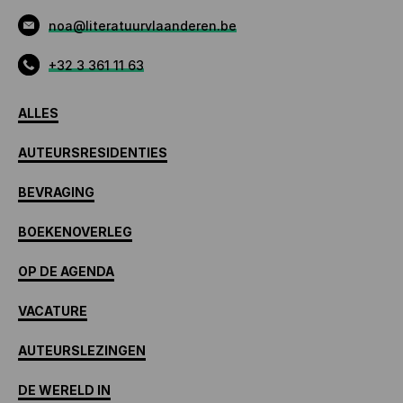
noa@literatuurvlaanderen.be
+32 3 361 11 63
ALLES
AUTEURSRESIDENTIES
BEVRAGING
BOEKENOVERLEG
OP DE AGENDA
VACATURE
AUTEURSLEZINGEN
DE WERELD IN