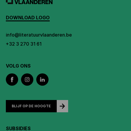
DOWNLOAD LOGO
info@literatuurvlaanderen.be
+32 3 270 31 61
VOLG ONS
BLIJF OP DE HOOGTE
SUBSIDIES