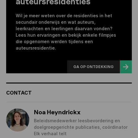
auteursresidenties
Wil je meer weten over de residenties in het
secundair onderwijs en wat auteurs,
leerkrachten en leerlingen daarvan vonden?
Lees hun ervaringen en bekijk enkele filmpjes
die opgenomen werden tijdens een
auteursresidentie.
GA OP ONTDEKKING
CONTACT
Noa Heyndrickx
Beleidsmedewerker leesbevordering en
doelgroepgerichte publicaties, coördinator
Elk verhaal telt