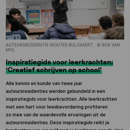
AUTEURSRESIDENTIE WOUTER BULCKAERT.
©
BOB VAN
MOL
Inspiratiegids voor leerkrachten:
‘Creatief schrijven op school’
Alle kennis en kunde van twee jaar
auteursresidenties werden gebundeld in een
inspiratiegids voor leerkrachten. Alle leerkrachten
met een hart voor leesbevordering profiteren
zo mee van de waardevolle ervaringen uit de
auteursresidenties. Deze inspiratiegids reikt je