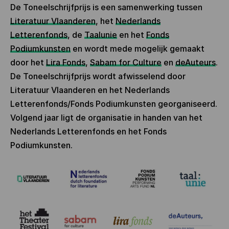
De Toneelschrijfprijs is een samenwerking tussen
Literatuur Vlaanderen
, het
Nederlands
Letterenfonds
, de
Taalunie
en het
Fonds
Podiumkunsten
en wordt mede mogelijk gemaakt
door het
Lira Fonds
,
Sabam for Culture
en
deAuteurs
.
De Toneelschrijfprijs wordt afwisselend door
Literatuur Vlaanderen en het Nederlands
Letterenfonds/Fonds Podiumkunsten georganiseerd.
Volgend jaar ligt de organisatie in handen van het
Nederlands Letterenfonds en het Fonds
Podiumkunsten.