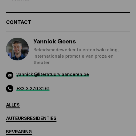
CONTACT
Yannick Geens
Beleidsmedewerker talentontwikkeling,
internationale promotie van proza en
theater
yannick
@literatuurvlaanderen.be
+32 3 270 31 61
ALLES
AUTEURSRESIDENTIES
BEVRAGING