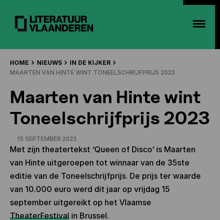
HOME
NIEUWS
IN DE KIJKER
MAARTEN VAN HINTE WINT TONEELSCHRIJFPRIJS 2023
Maarten van Hinte wint
Toneelschrijfprijs 2023
15 SEPTEMBER 2023
Met zijn theatertekst ‘Queen of Disco’ is Maarten
van Hinte uitgeroepen tot winnaar van de 35ste
editie van de Toneelschrijfprijs. De prijs ter waarde
van 10.000 euro werd dit jaar op vrijdag 15
september uitgereikt op het Vlaamse
TheaterFestival
in Brussel.