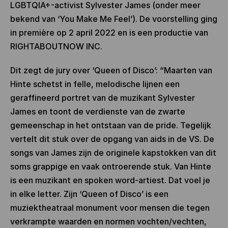
LGBTQIA+-activist Sylvester James (onder meer
bekend van ‘You Make Me Feel’). De voorstelling ging
in première op 2 april 2022 en is een productie van
RIGHTABOUTNOW INC.
Dit zegt de jury over ‘Queen of Disco’: “Maarten van
Hinte schetst in felle, melodische lijnen een
geraffineerd portret van de muzikant Sylvester
James en toont de verdienste van de zwarte
gemeenschap in het ontstaan van de pride. Tegelijk
vertelt dit stuk over de opgang van aids in de VS. De
songs van James zijn de originele kapstokken van dit
soms grappige en vaak ontroerende stuk. Van Hinte
is een muzikant en spoken word-artiest. Dat voel je
in elke letter. Zijn ‘Queen of Disco’ is een
muziektheatraal monument voor mensen die tegen
verkrampte waarden en normen vochten/vechten,