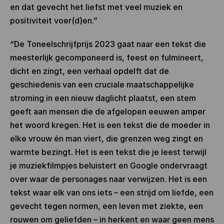
en dat gevecht het liefst met veel muziek en
positiviteit voer(d)en.”
“De Toneelschrijfprijs 2023 gaat naar een tekst die
meesterlijk gecomponeerd is, feest en fulmineert,
dicht en zingt, een verhaal opdelft dat de
geschiedenis van een cruciale maatschappelijke
stroming in een nieuw daglicht plaatst, een stem
geeft aan mensen die de afgelopen eeuwen amper
het woord kregen. Het is een tekst die de moeder in
elke vrouw én man viert, die grenzen weg zingt en
warmte bezingt. Het is een tekst die je leest terwijl
je muziekfilmpjes beluistert en Google ondervraagt
over waar de personages naar verwijzen. Het is een
tekst waar elk van ons iets – een strijd om liefde, een
gevecht tegen normen, een leven met ziekte, een
rouwen om geliefden – in herkent en waar geen mens