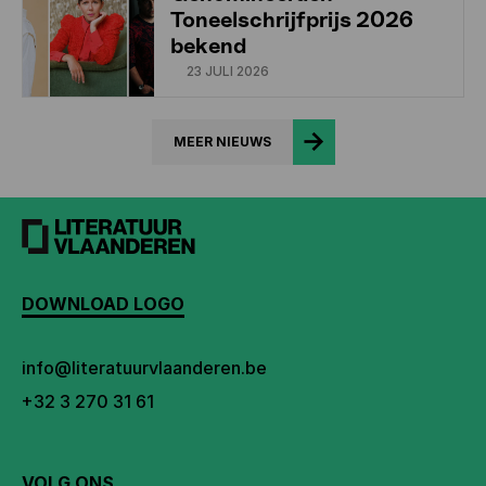
Toneelschrijfprijs 2026
bekend
23 JULI 2026
MEER NIEUWS
DOWNLOAD LOGO
info@literatuurvlaanderen.be
+32 3 270 31 61
VOLG ONS