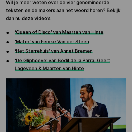
Wil je meer weten over de vier genomineerde
teksten en de makers aan het woord horen? Bekijk
dan nu deze video’s:
‘Queen of Disco’ van Maarten van Hinte
‘Mater’ van Femke Van der Steen
‘Het Sterrehuis’ van Annet Bremen
‘De Gliphoeve’ van Bodil de la Parra, Geert
Lageveen & Maarten van Hinte