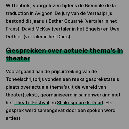
Wittenbols, voorgelezen tijdens de Biennale de la
traduction in Avignon. De jury van de Vertaalprijs
bestond dit jaar uit Esther Gouarné (vertaler in het
Frans), David McKay (vertaler in het Engels) en Uwe
Dethier (vertaler in het Duits).
Gesprekken over actuele thema’s in
theater
Voorafgaand aan de prijsuitreiking van de
Toneelschrijfprijs vonden een reeks gesprekstafels
plaats over actuele thema’s uit de wereld van
theater(tekst), georganiseerd in samenwerking met
het
TheaterFestival
en
Shakespeare Is Dead
. Elk
gesprek werd samengevat door een spoken word
artiest.