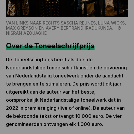
VAN LINKS NAAR RECHTS SASCHA REUNES, LUNA WICKS,
MAX GREYSON EN AVERY BERTRAND IRADUKUNDA.
©
NISRAN AZOUAGHE
Over de Toneelschrijfprijs
De Toneelschrijfprijs heeft als doel de
Nederlandstalige toneelschrijfkunst en de opvoering
van Nederlandstalig toneelwerk onder de aandacht
te brengen en te stimuleren. De prijs wordt dit jaar
uitgereikt aan de auteur van het beste,
oorspronkelijk Nederlandstalige toneelwerk dat in
2022 in première ging (live of online). De auteur van
de bekroonde tekst ontvangt 10.000 euro. De vier
genomineerden ontvangen elk 1.000 euro.