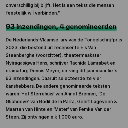
onverschillig bij blijft. Het is een tekst die mensen
feestelijk wil verbinden.”
93 inzendingen, 4 genomineerden
De Nederlands-Vlaamse jury van de Toneelschrijfprijs
2023, die bestond uit recensente Els Van
Steenberghe (voorzitter), theatermaakster
Nyiragasigwa Hens, schrijver Rachida Lamrabet en
dramaturg Dennis Meyer, ontving dit jaar maar liefst
93 inzendingen. Daaruit selecteerde ze vier
kanshebbers. De andere genomineerde teksten
waren ‘Het Sterrehuis’ van Annet Bremen, ‘De
Gliphoeve’ van Bodil de la Parra, Geert Lageveen &
Maarten van Hinte en ‘Mater’ van Femke Van der
Steen. Zij ontvingen elk 1.000 euro.