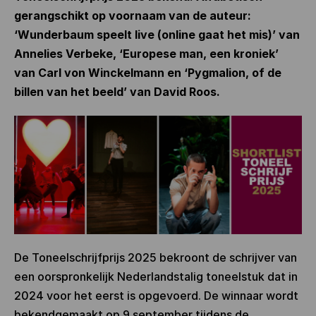
gerangschikt op voornaam van de auteur:
‘Wunderbaum speelt live (online gaat het mis)’ van
Annelies Verbeke, ‘Europese man, een kroniek’
van Carl von Winckelmann en ‘Pygmalion, of de
billen van het beeld’ van David Roos.
De Toneelschrijfprijs 2025 bekroont de schrijver van
een oorspronkelijk Nederlandstalig toneelstuk dat in
2024 voor het eerst is opgevoerd. De winnaar wordt
bekendgemaakt op 9 september tijdens de