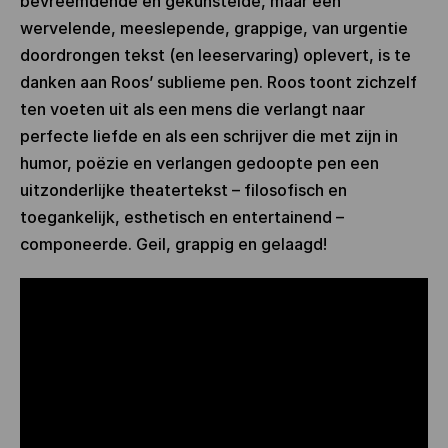
bevreemdende en gekunstelde, maar een
wervelende, meeslepende, grappige, van urgentie
doordrongen tekst (en leeservaring) oplevert, is te
danken aan Roos’ sublieme pen. Roos toont zichzelf
ten voeten uit als een mens die verlangt naar
perfecte liefde en als een schrijver die met zijn in
humor, poëzie en verlangen gedoopte pen een
uitzonderlijke theatertekst – filosofisch en
toegankelijk, esthetisch en entertainend –
componeerde. Geil, grappig en gelaagd!