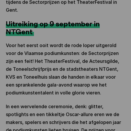
tijdens de Sectorprijzen op het TheaterFestival in
Gent.
Uitreiking op 9 september in
NTGent
Voor het eerst ooit wordt de rode loper uitgerold
voor de Vlaamse podiumkunsten: de Sectorprijzen
zijn een feit! Het TheaterFestival, de Acteursgilde,
de Toneelschrijfprijs en de stadstheaters NTGent,
KVS en Toneelhuis slaan de handen in elkaar voor
een sprankelende gala-avond waarop we het
podiumkunstentalent in volle glorie vieren.
In een wervelende ceremonie, denk: glitter,
spotlights en een tikkeltje Oscar-allure eren we de
makers, spelers en schrijvers die het afgelopen jaar
de podiumkunsten lieten bruisen. De prijzen voor