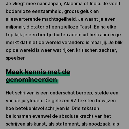
Je vliegt mee naar Japan, Alabama of India. Je voelt
bodemloze eenzaamheid, groots geluk en
allesverterende machtsgeilheid. Je waant je even
miljonair, dictator of een zielloze Faust. En na elke
trip kijk je een beetje buiten adem uit het raam en je
merkt dat niet de wereld veranderd is maar jij. Je blik
op de wereld is weer wat rijker, kritischer, zachter,
speelser.
Maak kennis met de
genomineerden
Het schrijven is een onderschat beroep, stelde een
van de juryleden. De gelezen 97 teksten bewijzen
hoe betekenisvol schrijven is. Drie teksten
belichamen evenwel de absolute kracht van het
schrijven als kunst, als statement, als noodzaak, als