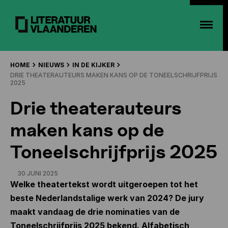
HOME
NIEUWS
IN DE KIJKER
DRIE THEATERAUTEURS MAKEN KANS OP DE TONEELSCHRIJFPRIJS
2025
Drie theaterauteurs
maken kans op de
Toneelschrijfprijs 2025
30 JUNI 2025
Welke theatertekst wordt uitgeroepen tot het
beste Nederlandstalige werk van 2024? De jury
maakt vandaag de drie nominaties van de
Toneelschrijfprijs 2025 bekend. Alfabetisch