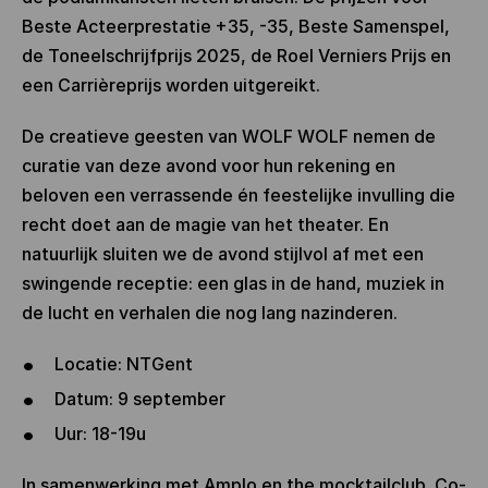
Beste Acteerprestatie +35, -35, Beste Samenspel,
de Toneelschrijfprijs 2025, de Roel Verniers Prijs en
een Carrièreprijs worden uitgereikt.
De creatieve geesten van WOLF WOLF nemen de
curatie van deze avond voor hun rekening en
beloven een verrassende én feestelijke invulling die
recht doet aan de magie van het theater. En
natuurlijk sluiten we de avond stijlvol af met een
swingende receptie: een glas in de hand, muziek in
de lucht en verhalen die nog lang nazinderen.
Locatie: NTGent
Datum: 9 september
Uur: 18-19u
In samenwerking met Amplo en the mocktailclub. Co-