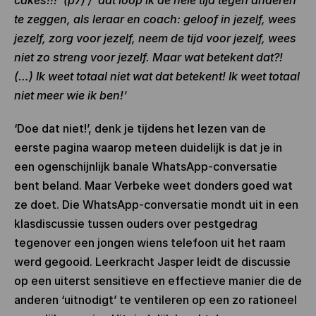
cakes!!!’ (p7) / ‘dat loop ik de hele tijd tegen anderen
te zeggen, als leraar en coach: geloof in jezelf, wees
jezelf, zorg voor jezelf, neem de tijd voor jezelf, wees
niet zo streng voor jezelf. Maar wat betekent dat?!
(…) Ik weet totaal niet wat dat betekent! Ik weet totaal
niet meer wie ik ben!’
‘Doe dat niet!’, denk je tijdens het lezen van de
eerste pagina waarop meteen duidelijk is dat je in
een ogenschijnlijk banale WhatsApp-conversatie
bent beland. Maar Verbeke weet donders goed wat
ze doet. Die WhatsApp-conversatie mondt uit in een
klasdiscussie tussen ouders over pestgedrag
tegenover een jongen wiens telefoon uit het raam
werd gegooid. Leerkracht Jasper leidt de discussie
op een uiterst sensitieve en effectieve manier die de
anderen ‘uitnodigt’ te ventileren op een zo rationeel