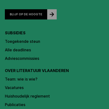
BLIJF OP DE HOOGTE
SUBSIDIES
Toegekende steun
Alle deadlines
Adviescommissies
OVER LITERATUUR VLAANDEREN
Team: wie is wie?
Vacatures
Huishoudelijk reglement
Publicaties