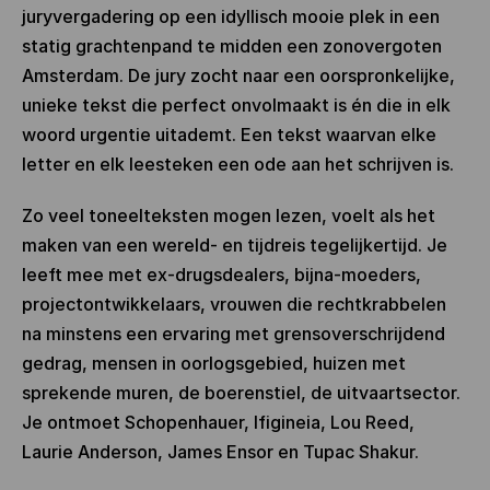
juryvergadering op een idyllisch mooie plek in een
statig grachtenpand te midden een zonovergoten
Amsterdam. De jury zocht naar een oorspronkelijke,
unieke tekst die perfect onvolmaakt is én die in elk
woord urgentie uitademt. Een tekst waarvan elke
letter en elk leesteken een ode aan het schrijven is.
Zo veel toneelteksten mogen lezen, voelt als het
maken van een wereld- en tijdreis tegelijkertijd. Je
leeft mee met ex-drugsdealers, bijna-moeders,
projectontwikkelaars, vrouwen die rechtkrabbelen
na minstens een ervaring met grensoverschrijdend
gedrag, mensen in oorlogsgebied, huizen met
sprekende muren, de boerenstiel, de uitvaartsector.
Je ontmoet Schopenhauer, Ifigineia, Lou Reed,
Laurie Anderson, James Ensor en Tupac Shakur.