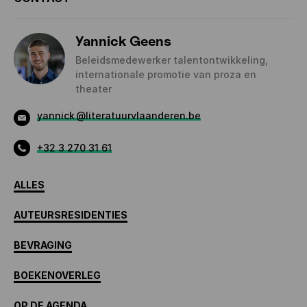
Yannick Geens
Beleidsmedewerker talentontwikkeling,
internationale promotie van proza en
theater
yannick
@literatuurvlaanderen.be
+32 3 270 31 61
ALLES
AUTEURSRESIDENTIES
BEVRAGING
BOEKENOVERLEG
OP DE AGENDA